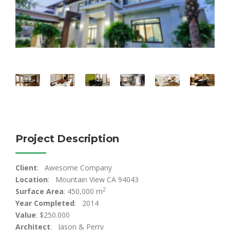
Project Description
Client
: Awesome Company
Location
: Mountain View CA 94043
2
Surface Area
: 450,000 m
Year Completed
: 2014
Value
: $250.000
Architect
: Jason & Perry