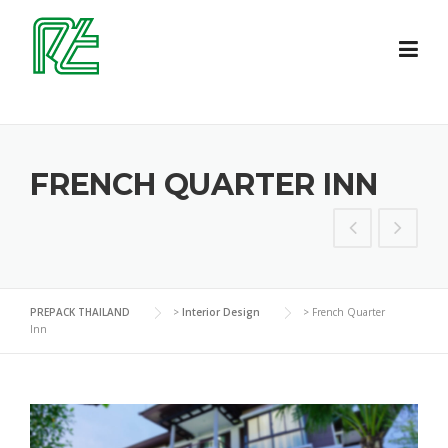
Skip
to
content
FRENCH QUARTER INN
PREPACK THAILAND
>
Interior Design
>
French Quarter
Inn