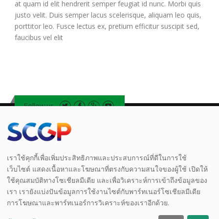
at quam id elit hendrerit semper feugiat id nunc. Morbi quis
justo velit. Duis semper lacus scelerisque, aliquam leo quis,
porttitor leo. Fusce lectus ex, pretium efficitur suscipit sed,
faucibus vel elit
Follow us
Legal
|
Privacy Notice
|
Notice
|
Whistleblowing
เราใช้คุกกี้เพื่อเพิ่มประสิทธิภาพและประสบการณ์ที่ดีในการใช้
เว็บไซต์ แสดงเนื้อหาและโฆษณาที่ตรงกับความสนใจของผู้ใช้ เปิดให้
ใช้คุณสมบัติทางโซเชียลมีเดีย และเพื่อวิเคราะห์การเข้าถึงข้อมูลของ
เรา เรายังแบ่งปันข้อมูลการใช้งานไซต์กับพาร์ทเนอร์โซเชียลมีเดีย
Copyright © 2024 Prepack Thailnad Co., Ltd. - Designed by
Giant
การโฆษณาและพาร์ทเนอร์การวิเคราะห์ของเราอีกด้วย.
Point