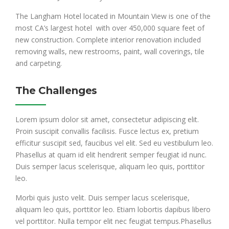
The Langham Hotel located in Mountain View is one of the
most CA’s largest hotel with over 450,000 square feet of
new construction. Complete interior renovation included
removing walls, new restrooms, paint, wall coverings, tile
and carpeting.
The Challenges
Lorem ipsum dolor sit amet, consectetur adipiscing elit.
Proin suscipit convallis facilisis. Fusce lectus ex, pretium
efficitur suscipit sed, faucibus vel elit. Sed eu vestibulum leo.
Phasellus at quam id elit hendrerit semper feugiat id nunc.
Duis semper lacus scelerisque, aliquam leo quis, porttitor
leo.
Morbi quis justo velit. Duis semper lacus scelerisque,
aliquam leo quis, porttitor leo. Etiam lobortis dapibus libero
vel porttitor. Nulla tempor elit nec feugiat tempus.Phasellus