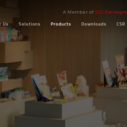
A Member of
SCG Packagin
t Us
Solutions
Products
Downloads
CSR