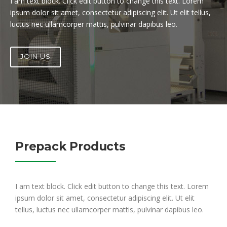
I am text block. Click edit button to change this text. Lorem
ipsum dolor sit amet, consectetur adipiscing elit. Ut elit tellus,
luctus nec ullamcorper mattis, pulvinar dapibus leo.
JOIN US
Prepack Products
I am text block. Click edit button to change this text. Lorem
ipsum dolor sit amet, consectetur adipiscing elit. Ut elit
tellus, luctus nec ullamcorper mattis, pulvinar dapibus leo.