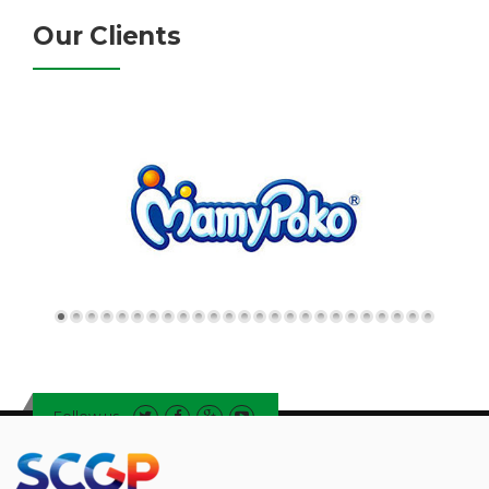
Our Clients
Follow us