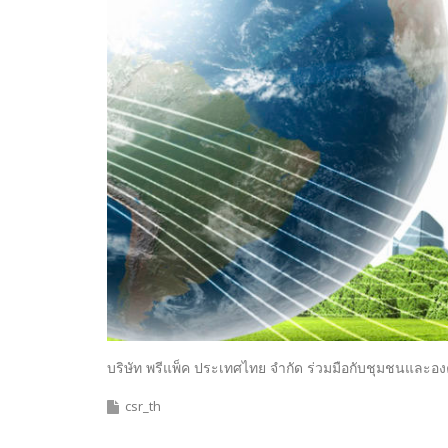
บริษัท พรีแพ็ค ประเทศไทย จำกัด ร่วมมือกับชุมชนและอง
csr_th